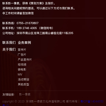
联系影一像素，获得《策划方案》及报价。
咨询相关问题或预约面谈，可以通过以下方式与我们联系。
非工作时间请留言加微信
联系热线：0755-21670807
联系手机：189 2746 4305 （微信同号）
公司地址：深圳市南山区龙珠三路南山睿园北座11栋205
联系我们
业务案例
关于我们
宣传片
广告片
产品宣传片
短视频
微电影
MV
活动策划
其他类型
影一像素
友情链接：
copyright © 2023 深圳影一像素文化传播有限公司 版权所有 |
粤ICP备14044350
号-3