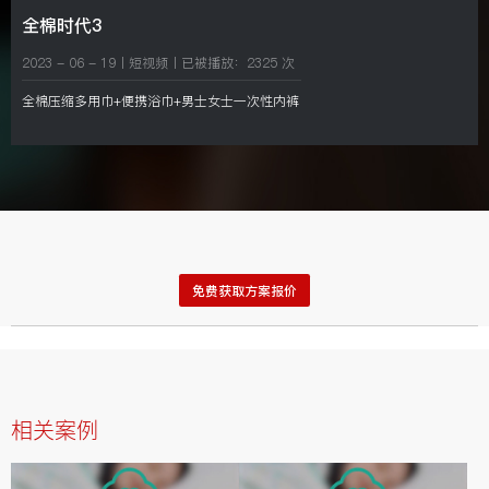
全棉时代3
2023 - 06 - 19
丨
短视频
丨已被播放：
2325
次
全棉压缩多用巾+便携浴巾+男士女士一次性内裤
免费获取方案报价
相关案例