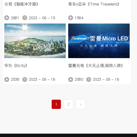
众我《智能冲牙器》
易车x亚朵《Time Travelers》
2681
2023 - 06 - 15
1584
华为《Ecity》
雷曼光电《大无止境,细致入微》
2538
2023 - 06 - 16
2080
2023 - 06 - 16
1
2