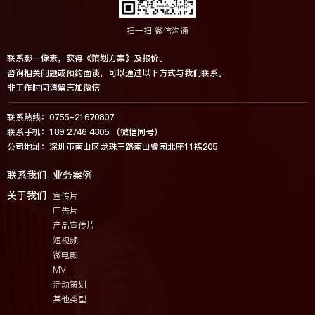
扫一扫 微信沟通
联系影一像素，获得《策划方案》及报价。
咨询相关问题或预约面谈，可以通过以下方式与我们联系。
非工作时间请留言加微信
联系热线：0755-21670807
联系手机：189 2746 4305 （微信同号）
公司地址：深圳市南山区龙珠三路南山睿园北座11栋205
联系我们
业务案例
关于我们
宣传片
广告片
产品宣传片
短视频
微电影
MV
活动策划
其他类型