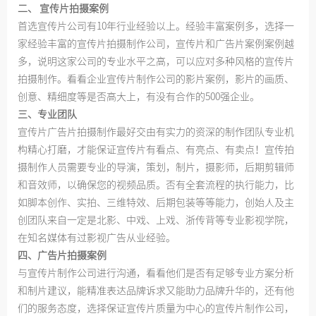
二、 宣传片拍摄案例
首选宣传片公司有10年行业经验以上。经验丰富案例多，选择一
家经验丰富的宣传片拍摄制作公司，宣传片和广告片案例案例越
多，说明这家公司的专业水平之高，可以应对多种风格的宣传片
拍摄制作。看看企业宣传片制作公司的影片案例，影片的画质、
创意、精细度等是否高大上，有没有合作的500强企业。
三、专业团队
宣传片广告片拍摄制作最好交由有实力的资深的制作团队专业机
构精心打磨，才能保证宣传片有看点、有亮点、有卖点！宣传拍
摄制作人员需要专业的导演，策划，制片，摄影师，后期剪辑师
和音效师，以确保您的视频品质。否有全套流程的执行能力，比
如脚本创作、实拍、三维特效、后期包装等等能力，创始人及主
创团队来自一定是北影、中戏、上戏、浙传背等专业影视学院，
在知名媒体有过影视广告从业经验。
四、广告片拍摄案例
与宣传片制作公司进行沟通，看看他们是否有足够专业方案分析
和制片建议，能精准表达品牌诉求又能助力品牌升华的，还有他
们的服务态度，选择保证宣传片质量为中心的宣传片制作公司，