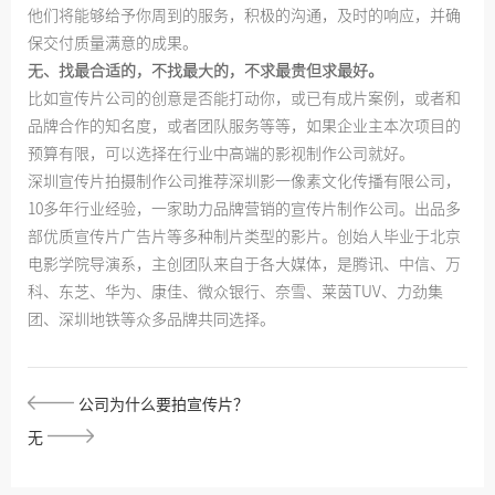
他们将能够给予你周到的服务，积极的沟通，及时的响应，并确
保交付质量满意的成果。
无、找最合适的，不找最大的，不求最贵但求最好。
比如宣传片公司的创意是否能打动你，或已有成片案例，或者和
品牌合作的知名度，或者团队服务等等，如果企业主本次项目的
预算有限，可以选择在行业中高端的影视制作公司就好。
深圳宣传片拍摄制作公司推荐深圳影一像素文化传播有限公司，
10多年行业经验，一家助力品牌营销的宣传片制作公司。出品多
部优质宣传片广告片等多种制片类型的影片。创始人毕业于北京
电影学院导演系，主创团队来自于各大媒体，是腾讯、中信、万
科、东芝、华为、康佳、微众银行、奈雪、莱茵TUV、力劲集
团、深圳地铁等众多品牌共同选择。
公司为什么要拍宣传片？
无