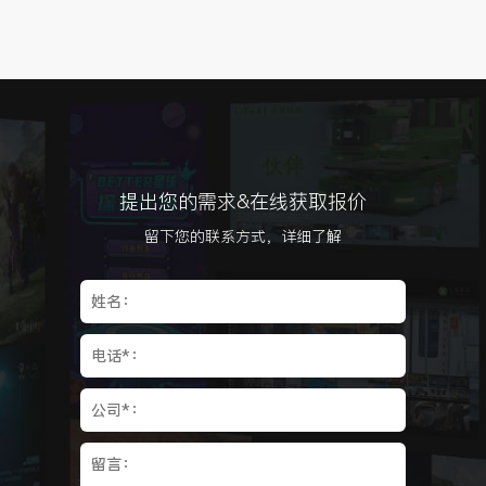
提出您的需求&在线获取报价
留下您的联系方式，详细了解